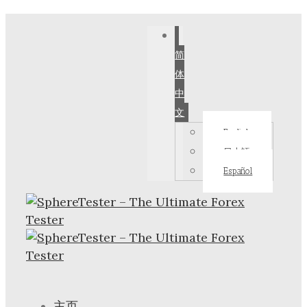
简
体
中
文
English
日本語
Español
主页