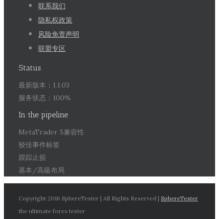
联系我们
隐私权政策
风险免责声明
联盟专区
Status
最新版本：1.1.03
服务状态：100%
In the pipeline
MetaTrader 5兼容性
较佳事件标签
跟踪止损
基本/高級布局
Copyright 2016 SphereTester | All Rights Reserved |
SphereTester
the ultimate forex tester