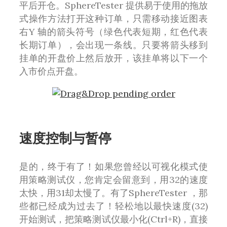
平后开仓。SphereTester 提供易于使用的拖放
式操作方法打开这种订单，只需移动接近图表
右Y 轴的箭头符号（绿色代表短期，红色代表
长期订单），会出现一条线。只要将箭头移到
挂单的开盘价上然后放开，该挂单将以下一个
入市价点开盘。
速度控制与暂停
是的，终于有了！如果您曾经以可视化模式使
用策略测试仪，您肯定会留意到，用32的速度
太快，用31却太慢了。有了SphereTester ，那
些都已经成为过去了！轻松地以最快速度(32)
开始测试，把策略测试仪最小化(Ctrl+R)，直接