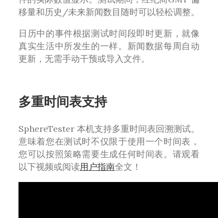
移量和历史/未来新闻数目随时可以轻松调整。
日历中的事件根据测试时间段即时更新，就像
真实生活中所发生的一样。新闻数据每周自动
更新，无需手动干预或导入文件。
多重时间表支持
SphereTester 本机支持多重时间表回溯测试。
意味着您在测试时不仅限于使用一个时间表，
您可以按照策略需要生成任何时间表。请观看
以下视频或阅读
用户指南
全文！