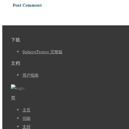
下载
SphereTester 完整版
文档
用户指南
页
主页
功能
支持