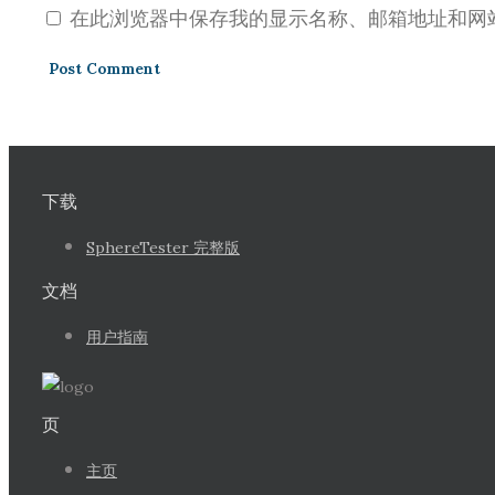
在此浏览器中保存我的显示名称、邮箱地址和网
下载
SphereTester 完整版
文档
用户指南
页
主页