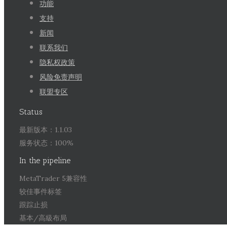
功能
支持
新闻
联系我们
隐私权政策
风险免责声明
联盟专区
Status
最新版本：1.1.03
服务状态：100%
In the pipeline
MetaTrader 5兼容性
较佳事件标签
跟踪止损
基本/高級布局