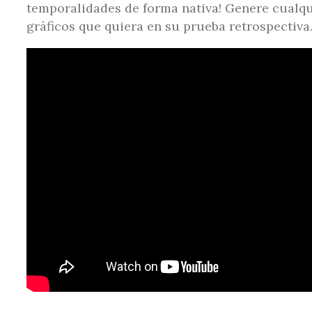
temporalidades de forma nativa! Genere cualqui
gráficos que quiera en su prueba retrospectiva.