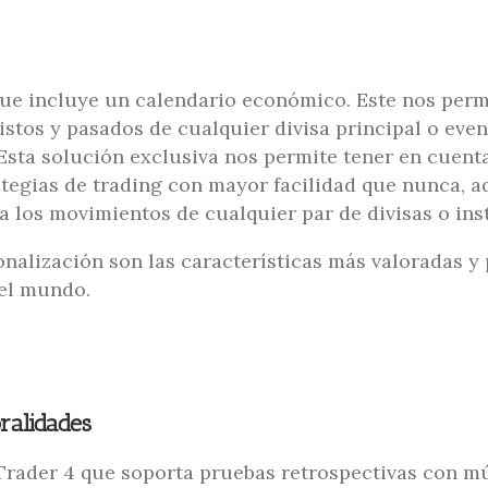
que incluye un calendario económico. Este nos perm
revistos y pasados de cualquier divisa principal o ev
Esta solución exclusiva nos permite tener en cuenta
ategias de trading con mayor facilidad que nunca, 
a los movimientos de cualquier par de divisas o in
onalización son las características más valoradas y
 el mundo.
ralidades
Trader 4 que soporta pruebas retrospectivas con mú