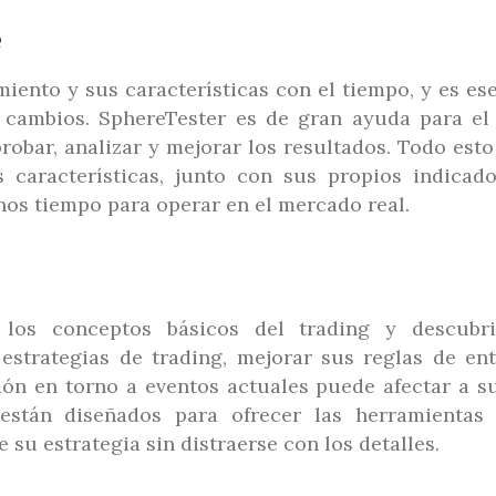
e
nto y sus características con el tiempo, y es ese
cambios. SphereTester es de gran ayuda para el 
robar, analizar y mejorar los resultados. Todo est
 características, junto con sus propios indicado
nos tiempo para operar en el mercado real.
los conceptos básicos del trading y descubri
estrategias de trading, mejorar sus reglas de ent
ión en torno a eventos actuales puede afectar a s
 están diseñados para ofrecer las herramientas 
su estrategia sin distraerse con los detalles.