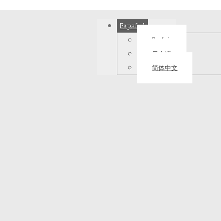
Español
English
日本語
简体中文