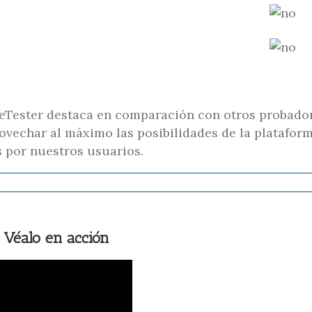
reTester destaca en comparación con otros probador
rovechar al máximo las posibilidades de la platafor
 por nuestros usuarios.
Véalo en acción