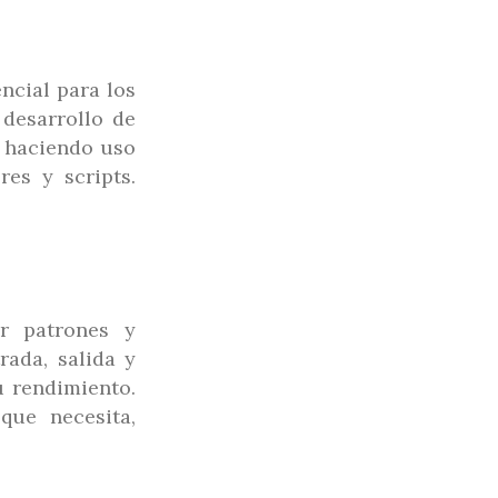
ncial para los
desarrollo de
o haciendo uso
res y scripts.
r patrones y
rada, salida y
u rendimiento.
que necesita,