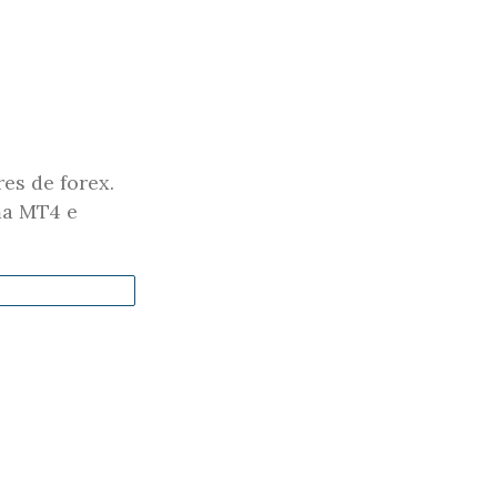
es de forex.
ma MT4 e