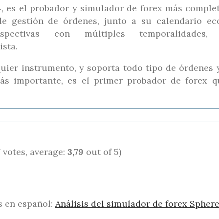
4, es el probador y simulador de forex más comple
 de gestión de órdenes, junto a su calendario e
pectivas con múltiples temporalidades, S
ista.
uier instrumento, y soporta todo tipo de órdenes 
 más importante, es el primer probador de forex 
7
votes, average:
3,79
out of 5)
s en español:
Análisis del simulador de forex Spher