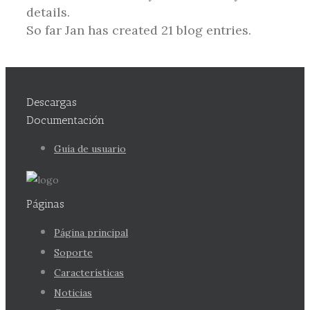
details.
So far Jan has created 21 blog entries.
Descargas
Documentación
Guía de usuario
Páginas
Página principal
Soporte
Características
Noticias