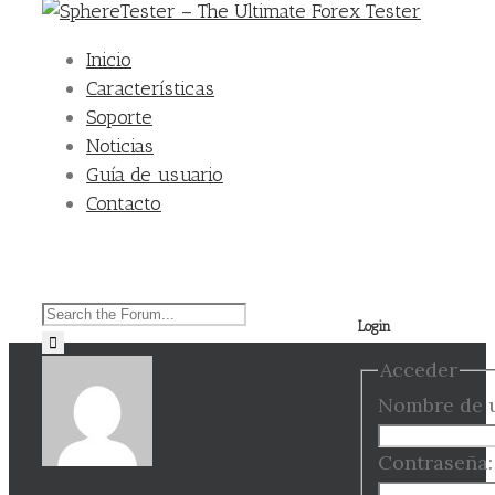
Inicio
Características
Soporte
Noticias
Guía de usuario
Contacto
Buscar:
Login
Acceder
Nombre de u
Contraseña: