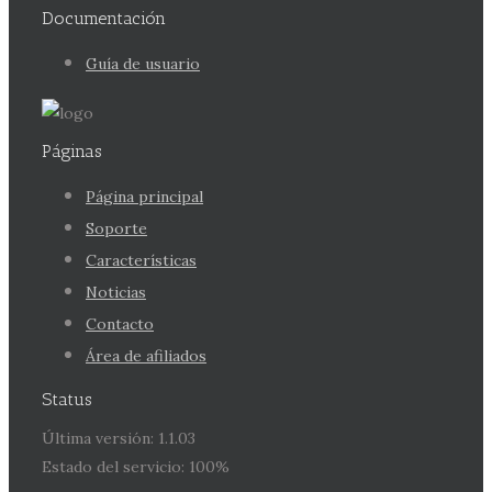
Documentación
Guía de usuario
Páginas
Página principal
Soporte
Características
Noticias
Contacto
Área de afiliados
Status
Última versión: 1.1.03
Estado del servicio: 100%